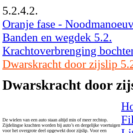
5.2.4.2.
Oranje fase - Noodmanoeuv
Banden en wegdek 5.2.
Krachtoverbrenging bochte
Dwarskracht door zijslip 5.2
Dwarskracht door zij
H
Fi
De wielen van een auto staan altijd min of meer rechtop.
Zijdelingse krachten worden bij auto’s en dergelijke voertuigen
Li
voor het overgrote deel opgewekt door zijslip. Voor een