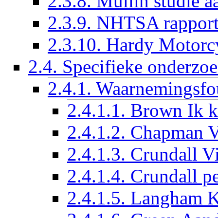
2.3.8. Mullin studie 
2.3.9. NHTSA rappor
2.3.10. Hardy Motorcy
2.4. Specifieke onderzo
2.4.1. Waarnemingsfo
2.4.1.1. Brown Ik k
2.4.1.2. Chapman V
2.4.1.3. Crundall V
2.4.1.4. Crundall pe
2.4.1.5. Langham K