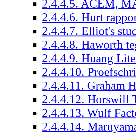
2.4.4.5. ACEM, M
2.4.4.6. Hurt rappo
2.4.4.7. Elliot's st
2.4.4.8. Haworth t
2.4.4.9. Huang Lite
2.4.4.10. Proefsch
2.4.4.11. Graham H
2.4.4.12. Horswill 
2.4.4.13. Wulf Fac
2.4.4.14. Maruyama