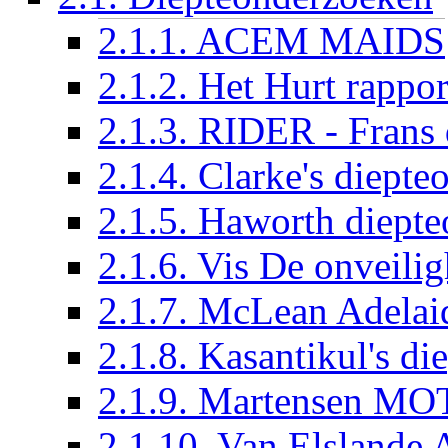
2.1.1. ACEM MAIDS
2.1.2. Het Hurt rappor
2.1.3. RIDER - Frans
2.1.4. Clarke's diept
2.1.5. Haworth diept
2.1.6. Vis De onveili
2.1.7. McLean Adelai
2.1.8. Kasantikul's d
2.1.9. Martensen M
2.1.10. Van Elsland