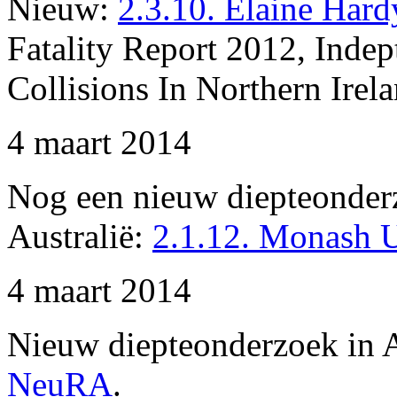
Nieuw:
2.3.10. Elaine Hard
Fatality Report 2012, Inde
Collisions In Northern Irel
4 maart 2014
Nog een nieuw diepteonder
Australië:
2.1.12. Monash Un
4 maart 2014
Nieuw diepteonderzoek in A
NeuRA
.