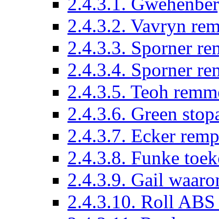
2.4.3.1. Gwehenbe
2.4.3.2. Vavryn re
2.4.3.3. Sporner 
2.4.3.4. Sporner r
2.4.3.5. Teoh rem
2.4.3.6. Green sto
2.4.3.7. Ecker remp
2.4.3.8. Funke toe
2.4.3.9. Gail waa
2.4.3.10. Roll ABS