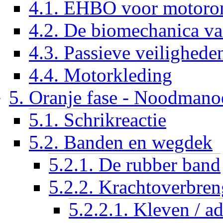
4.1. EHBO voor motoro
4.2. De biomechanica van
4.3. Passieve veilighede
4.4. Motorkleding
5. Oranje fase - Noodmano
5.1. Schrikreactie
5.2. Banden en wegdek
5.2.1. De rubber band
5.2.2. Krachtoverbre
5.2.2.1. Kleven / a