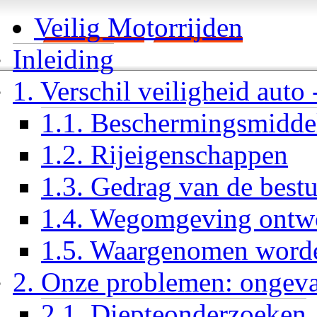
Veilig Motorrijden
Inleiding
1. Verschil veiligheid auto 
1.1. Beschermingsmidde
1.2. Rijeigenschappen
1.3. Gedrag van de best
1.4. Wegomgeving ontwo
1.5. Waargenomen word
2. Onze problemen: ongeva
2.1. Diepteonderzoeken