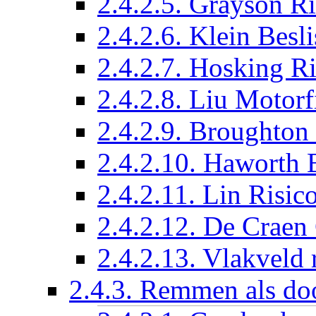
2.4.2.5. Grayson Ri
2.4.2.6. Klein Bes
2.4.2.7. Hosking Ri
2.4.2.8. Liu Motorf
2.4.2.9. Broughton
2.4.2.10. Haworth 
2.4.2.11. Lin Risic
2.4.2.12. De Craen 
2.4.2.13. Vlakveld r
2.4.3. Remmen als do