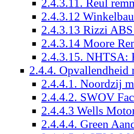
2.4.3.11. Reul re
2.4.3.12 Winkelba
2.4.3.13 Rizzi ABS
2.4.3.14 Moore R
2.4.3.15. NHTSA: 
2.4.4. Opvallendheid 
2.4.4.1. Noordzij 
2.4.4.2. SWOV Fact
2.4.4.3 Wells Motor
2.4.4.4. Green Aan