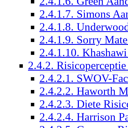
2.4.1.6. Green Aand
2.4.1.7. Simons Aa
2.4.1.8. Underwood
2.4.1.9. Sorry Mate
2.4.1.10. Khashawi
2.4.2. Risicopercepti
2.4.2.1. SWOV-Fact
2.4.2.2. Haworth
2.4.2.3. Diete Risic
2.4.2.4. Harrison P