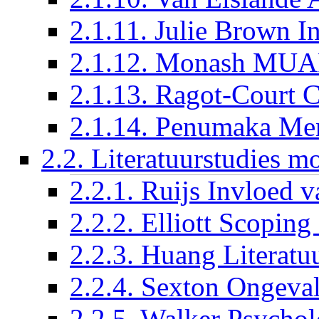
2.1.11. Julie Brown I
2.1.12. Monash MU
2.1.13. Ragot-Cour
2.1.14. Penumaka Men
2.2. Literatuurstudies m
2.2.1. Ruijs Invloed 
2.2.2. Elliott Scoping
2.2.3. Huang Literatu
2.2.4. Sexton Ongeval
2.2.5. Walker Psychol