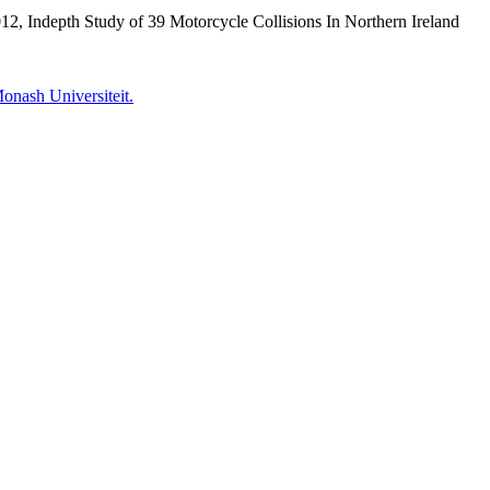
012, Indepth Study of 39 Motorcycle Collisions In Northern Ireland
onash Universiteit.