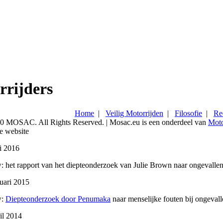
rrijders
Home
|
Veilig Motorrijden
|
Filosofie
|
Re
0 MOSAC. All Rights Reserved. | Mosac.eu is een onderdeel van
Moto
e website
i 2016
 het rapport van het diepteonderzoek van Julie Brown naar ongevallen 
uari 2015
w:
Diepteonderzoek door Penumaka
naar menselijke fouten bij ongevall
il 2014